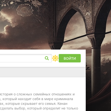
ВОЙТИ
я история о сложных семейных отношениях и
, который находит себя в мире криминала
тах, которые скрывает его семья. Кенан
делать выбор, который определит не только