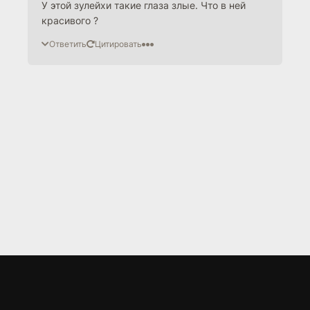
У этой зулейхи такие глаза злые. Что в ней
красивого ?
Ответить
Цитировать