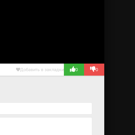
Добавить в закладки
0
0