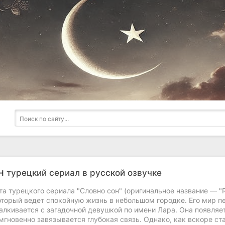
он
турецкий сериал в русской озвучке
а турецкого сериала "Словно сон" (оригинальное название — "R
торый ведет спокойную жизнь в небольшом городке. Его мир пер
алкивается с загадочной девушкой по имени Лара. Она появляе
мгновенно завязывается глубокая связь. Однако, как вскоре с