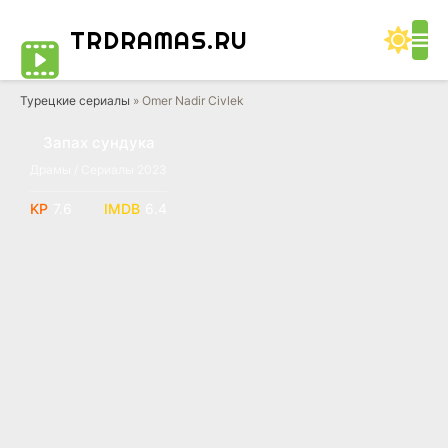
TRDRAMAS
.RU
Турецкие сериалы
» Omer Nadir Civlek
Запах сундука
Драмы / Сериалы 2023
7.6
6.4