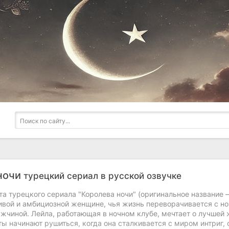
ночи
турецкий сериал в русской озвучке
а турецкого сериала "Королева ночи" (оригинальное название — 
ивой и амбициозной женщине, чья жизнь переворачивается с но
жчиной. Лейла, работающая в ночном клубе, мечтает о лучшей 
ы начинают рушиться, когда она сталкивается с миром интриг, 