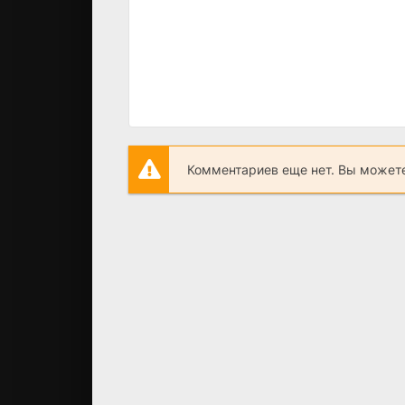
Комментариев еще нет. Вы можете